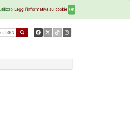
okstore
Contatti
utilizzo.
Leggi l'informativa sui cookie
OK