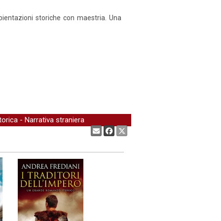
ientazioni storiche con maestria. Una
torica
-
Narrativa straniera
Condividi: