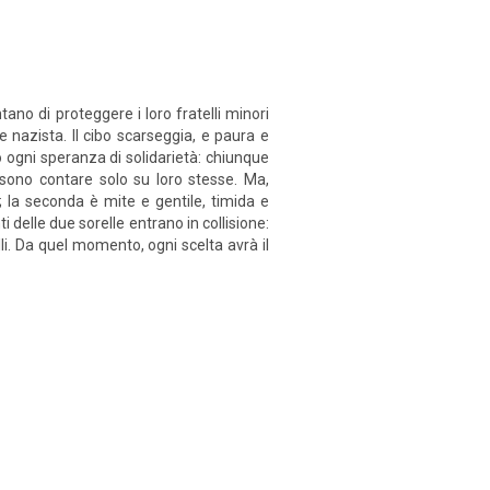
no di proteggere i loro fratelli minori
ne nazista. Il cibo scarseggia, e paura e
o ogni speranza di solidarietà: chiunque
ssono contare solo su loro stesse. Ma,
; la seconda è mite e gentile, timida e
 delle due sorelle entrano in collisione:
li. Da quel momento, ogni scelta avrà il