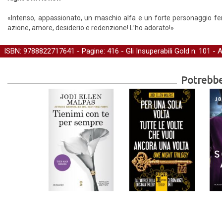
«Intenso, appassionato, un maschio alfa e un forte personaggio fe
azione, amore, desiderio e redenzione! L’ho adorato!»
ISBN: 9788822717641 - Pagine: 416 -
Gli Insuperabili Gold
n. 101 - 
Potrebber