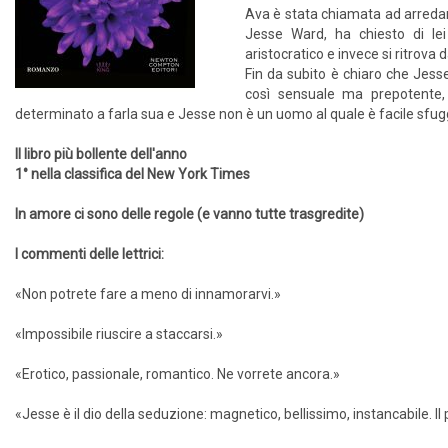
Ava è stata chiamata ad arredare
Jesse Ward, ha chiesto di le
aristocratico e invece si ritrova
Fin da subito è chiaro che Jes
così sensuale ma prepotente,
determinato a farla sua e Jesse non è un uomo al quale è facile sfug
Il libro più bollente dell'anno
1° nella classifica del New York Times
In amore ci sono delle regole (e vanno tutte trasgredite)
I commenti delle lettrici:
«Non potrete fare a meno di innamorarvi.»
«Impossibile riuscire a staccarsi.»
«Erotico, passionale, romantico. Ne vorrete ancora.»
«Jesse è il dio della seduzione: magnetico, bellissimo, instancabile. Il pi