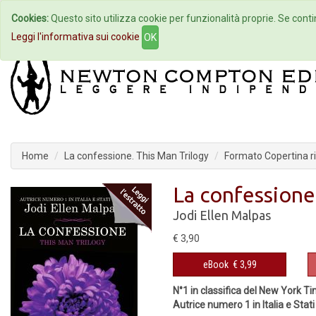
Cookies:
Questo sito utilizza cookie per funzionalità proprie. Se contin
Home
Autori
Eventi
Col
Leggi l'informativa sui cookie
OK
Home
La confessione. This Man Trilogy
Formato Copertina r
La confessione
Jodi Ellen Malpas
€ 3,90
eBook
€ 3,99
N°1 in classifica del New York T
Autrice numero 1 in Italia e Stati 