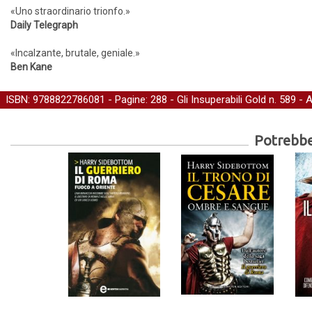
«Uno straordinario trionfo.»
Daily Telegraph
«Incalzante, brutale, geniale.»
Ben Kane
ISBN: 9788822786081 - Pagine: 288 -
Gli Insuperabili Gold
n. 589 - 
Potrebber