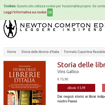
Cookies:
Questo sito utilizza cookie per funzionalità proprie. Se contin
Home
Autori
Eventi
Col
Leggi l'informativa sui cookie
OK
Home
Storia delle librerie d’Italia
Formato Copertina flessibil
Storia delle libr
Vins Gallico
€ 15,90
eBook
€ 5,99
Dai negozi storici ai librai ind
nostro Paese