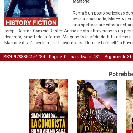
Macrone.
Roma è un posto pericoloso duran
scuola gladiatoria, Marco Valer
una spettacolare vittoria nell'ar
tempi: Decimo Cominio Denter. Anche se sta attraversando un period
decorato, rimetterlo in forma. Ma quando la sfida da tutti attesa 
Macrone dovrà scegliere tra il dovere verso Roma e la fedeltà a Pavon
ISBN: 9788854156784 - Pagine: 0 -
narrativa
n. 481 - Argomenti:
Sto
Potrebber