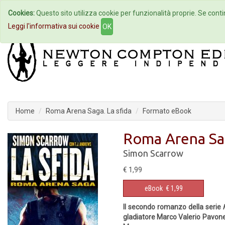
Cookies:
Questo sito utilizza cookie per funzionalità proprie. Se contin
Home
Autori
Eventi
Col
Leggi l'informativa sui cookie
OK
Home
Roma Arena Saga. La sfida
Formato eBook
Roma Arena Sag
Simon Scarrow
€ 1,99
eBook
€ 1,99
Il secondo romanzo della serie
gladiatore Marco Valerio Pavone,