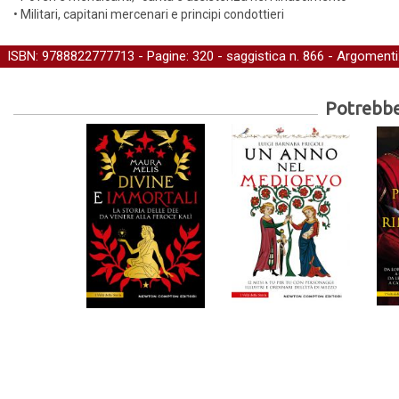
• Militari, capitani mercenari e principi condottieri
ISBN: 9788822777713 - Pagine: 320 -
saggistica
n. 866 - Argomenti
Potrebber