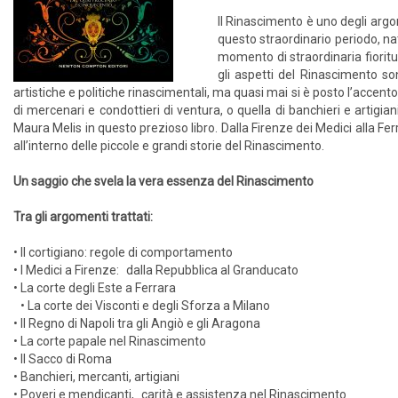
Il Rinascimento è uno degli argom
questo straordinario periodo, na
momento di straordinaria fioritu
gli aspetti del Rinascimento son
artistiche e politiche rinascimentali, ma quasi mai si è posto l’accento 
di mercenari e condottieri di ventura, o quella di banchieri e artigia
Maura Melis in questo prezioso libro. Dalla Firenze dei Medici alla F
all’interno delle piccole e grandi storie del Rinascimento.
Un saggio che svela la vera essenza del Rinascimento
Tra gli argomenti trattati:
• Il cortigiano: regole di comportamento
• I Medici a Firenze: dalla Repubblica al Granducato
• La corte degli Este a Ferrara
• La corte dei Visconti e degli Sforza a Milano
• Il Regno di Napoli tra gli Angiò e gli Aragona
• La corte papale nel Rinascimento
• Il Sacco di Roma
• Banchieri, mercanti, artigiani
• Poveri e mendicanti, carità e assistenza nel Rinascimento