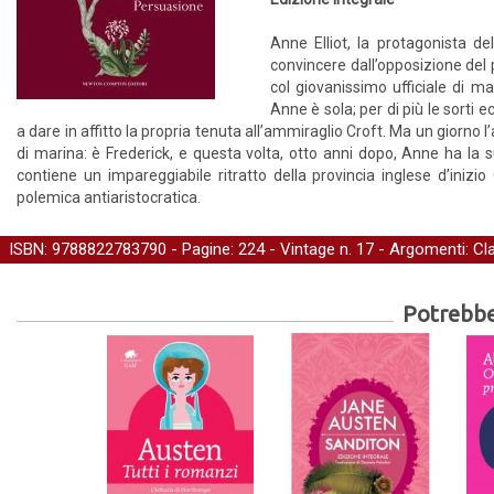
Anne Elliot, la protagonista d
convincere dall’opposizione del 
col giovanissimo ufficiale di 
Anne è sola; per di più le sorti
a dare in affitto la propria tenuta all’ammiraglio Croft. Ma un giorno 
di marina: è Frederick, e questa volta, otto anni dopo, Anne ha l
contiene un impareggiabile ritratto della provincia inglese d’inizi
polemica antiaristocratica.
ISBN: 9788822783790 - Pagine: 224 -
Vintage
n. 17 - Argomenti:
Cl
Potrebber