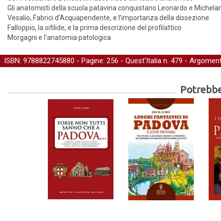
Gli anatomisti della scuola patavina conquistano Leonardo e Michela
Vesalio, Fabrici d’Acquapendente, e l’importanza della dissezione
Falloppio, la sifilide, e la prima descrizione del profilattico
Morgagni e l’anatomia patologica
ISBN: 9788822745880 - Pagine: 256 -
Quest'Italia
n. 479 - Argoment
Potrebber