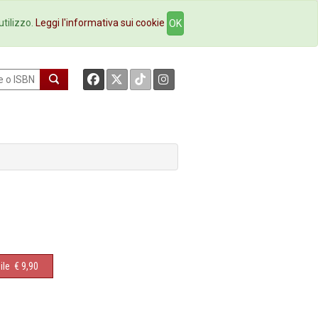
okstore
Contatti
utilizzo.
Leggi l'informativa sui cookie
OK
ile
€ 9,90