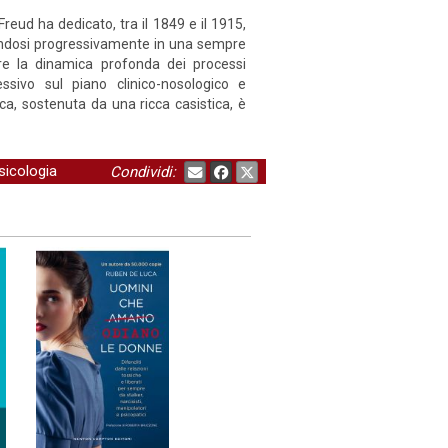
Freud ha dedicato, tra il 1849 e il 1915,
trandosi progressivamente in una sempre
are la dinamica profonda dei processi
sivo sul piano clinico-nosologico e
ca, sostenuta da una ricca casistica, è
sicologia
Condividi: