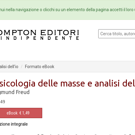
Eventi
Collane
Newsletter
Ebo
ui nella navigazione o clicchi su un elemento della pagina accetti il loro 
isi dell'io
Formato eBook
sicologia delle masse e analisi del
gmund Freud
,49
eBook
€ 1,49
zione integrale