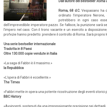
Dall’autore del bestseller
Roma i
Roma, 68 d.C.
Vespasiano ha da
ordinato l’imperatore Nerone
potrebbero in ogni caso esse
dell’imprevedibile imperatore pazzo. Se fallisce, la punizione sarà s
l’impero nel caos. Con il trono vacante e un esercito a disposizion
profezie hanno predetto: prendere il controllo di Roma. Sarà proprio lu
Una serie bestseller internazionale
Tradotta in 8 Paesi
Oltre 130.000 copie vendute in Italia
«La saga di Fabbri è il massimo.»
la Repubblica
«L’opera di Fabbri è eccellente.»
The Times
«Fabbri mette in opera una potente ricostruzione degli eventi storici
BBC History
«Avvincenti, sostenuti da una impressionante precisione nei dettagli. Q