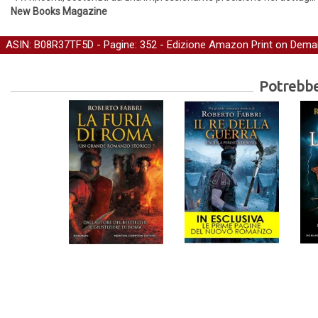
New Books Magazine
ASIN: B08R37TF5D - Pagine: 352 -
Edizione Amazon Print on Dem
Potrebber