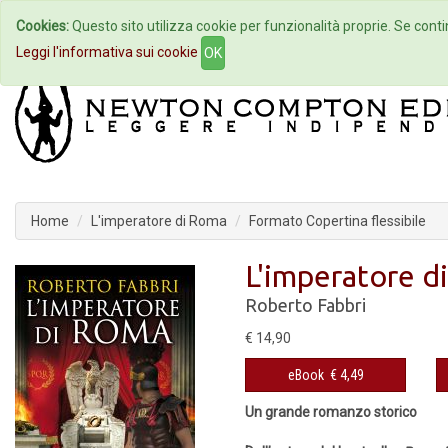
Cookies:
Questo sito utilizza cookie per funzionalità proprie. Se contin
Home
Autori
Eventi
Col
Leggi l'informativa sui cookie
OK
Home
L'imperatore di Roma
Formato Copertina flessibile
L'imperatore d
Roberto Fabbri
€ 14,90
eBook
€ 4,49
Un grande romanzo storico