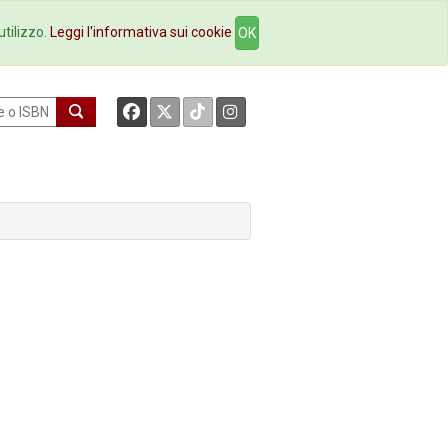
okstore
Contatti
utilizzo.
Leggi l'informativa sui cookie
OK