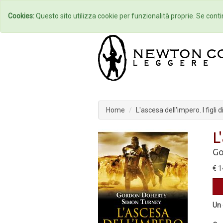
Home
Autori
Cookies:
Questo sito utilizza cookie per funzionalità proprie. Se contin
Home
L'ascesa dell'impero. I figli
L
Go
€ 1
Un 