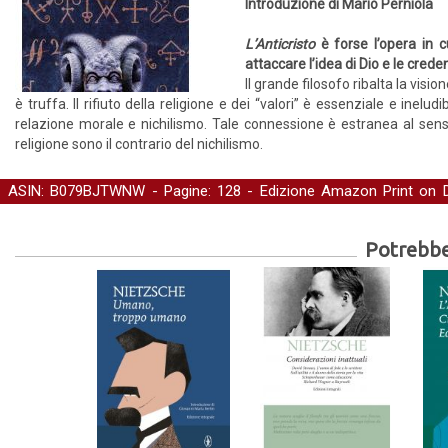
Introduzione di Mario Perniola
L’Anticristo
è forse l’opera in c
attaccare l’idea di Dio e le cred
Il grande filosofo ribalta la vis
è truffa. Il rifiuto della religione e dei “valori” è essenziale e inel
relazione morale e nichilismo. Tale connessione è estranea al sens
religione sono il contrario del nichilismo.
ASIN: B079BJTWNW - Pagine: 128 -
Edizione Amazon Print on
spiritualità
Potrebber