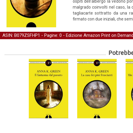
ospiti dell’albergo la vedono po
malgrado coinvolti nel caso, la 
tagliacarte sottratto da una r
firmato con due iniziali, che sem
ASIN: B079ZSFHP1 - Pagine: 0 -
Edizione Amazon Print on Deman
Potrebber