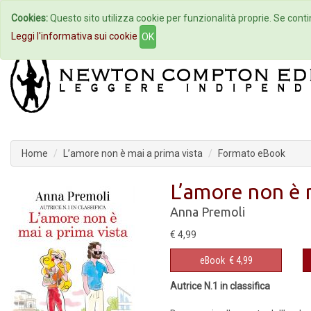
Cookies:
Questo sito utilizza cookie per funzionalità proprie. Se contin
Home
Autori
Eventi
Col
Leggi l'informativa sui cookie
OK
Home
L’amore non è mai a prima vista
Formato eBook
L’amore non è m
Anna Premoli
€ 4,99
eBook
€ 4,99
Autrice N.1 in classifica