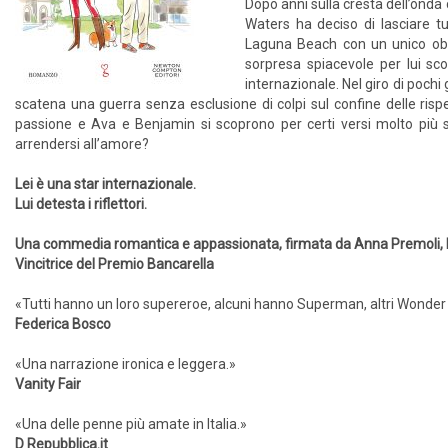
Dopo anni sulla cresta dell’onda
Waters ha deciso di lasciare tu
Laguna Beach con un unico obiet
sorpresa spiacevole per lui sc
internazionale. Nel giro di pochi 
scatena una guerra senza esclusione di colpi sul confine delle rispe
passione e Ava e Benjamin si scoprono per certi versi molto più s
arrendersi all’amore?
Lei è una star internazionale.
Lui detesta i riflettori.
Una commedia romantica e appassionata, firmata da Anna Premoli, l’au
Vincitrice del Premio Bancarella
«Tutti hanno un loro supereroe, alcuni hanno Superman, altri Wonder 
Federica Bosco
«Una narrazione ironica e leggera.»
Vanity Fair
«Una delle penne più amate in Italia.»
D Repubblica.it