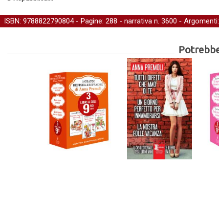
ISBN: 9788822790804 - Pagine: 288 -
narrativa
n. 3600 - Argomenti
Potrebber