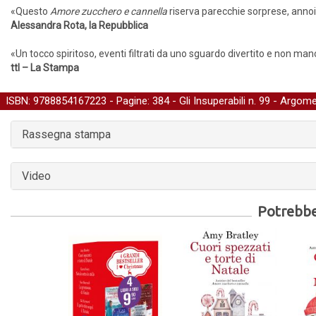
«Questo
Amore zucchero e cannella
riserva parecchie sorprese, annoiar
Alessandra Rota, la Repubblica
«Un tocco spiritoso, eventi filtrati da uno sguardo divertito e non man
ttl – La Stampa
ISBN: 9788854167223 - Pagine: 384 -
Gli Insuperabili
n. 99 - Argome
Rassegna stampa
Video
Potrebber