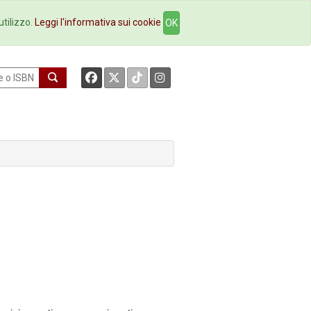
okstore
Contatti
utilizzo.
Leggi l'informativa sui cookie
OK