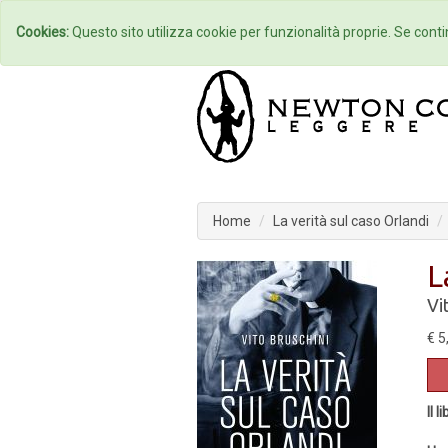
Home
Autori
Cookies:
Questo sito utilizza cookie per funzionalità proprie. Se contin
Home
La verità sul caso Orlandi
L
Vi
€ 5
Il l