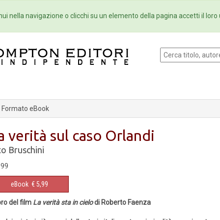
Eventi
Collane
Newsletter
Ebo
ui nella navigazione o clicchi su un elemento della pagina accetti il loro 
Formato eBook
a verità sul caso Orlandi
to Bruschini
,99
eBook
€ 5,99
ibro del film
La verità sta in cielo
di Roberto Faenza