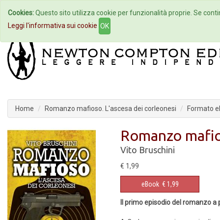
Cookies:
Questo sito utilizza cookie per funzionalità proprie. Se contin
Home
Autori
Eventi
Col
Leggi l'informativa sui cookie
OK
Home
Romanzo mafioso. L'ascesa dei corleonesi
Formato 
Romanzo mafios
Vito Bruschini
€ 1,99
eBook
€ 1,99
Il primo episodio del romanzo a 