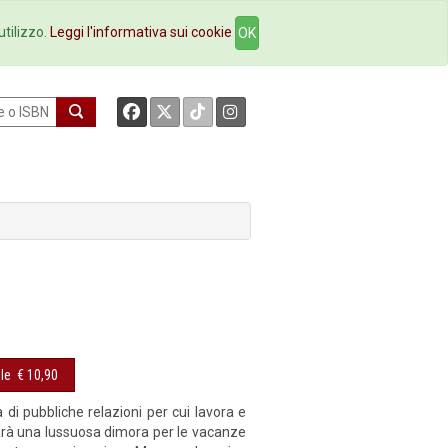
okstore
Contatti
utilizzo.
Leggi l'informativa sui cookie
OK
le
€ 10,90
 di pubbliche relazioni per cui lavora e
sarà una lussuosa dimora per le vacanze