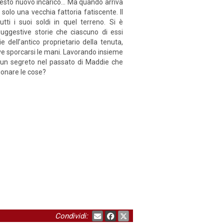
uesto nuovo incarico… Ma quando arriva
solo una vecchia fattoria fatiscente. Il
tti i suoi soldi in quel terreno. Si è
suggestive storie che ciascuno di essi
 dell’antico proprietario della tenuta,
eve sporcarsi le mani. Lavorando insieme
 un segreto nel passato di Maddie che
zionare le cose?
Condividi: