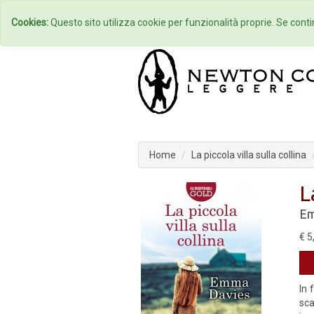
Home
Autori
Cookies:
Questo sito utilizza cookie per funzionalità proprie. Se contin
Home
La piccola villa sulla collina
L
Em
€ 5
In 
sca