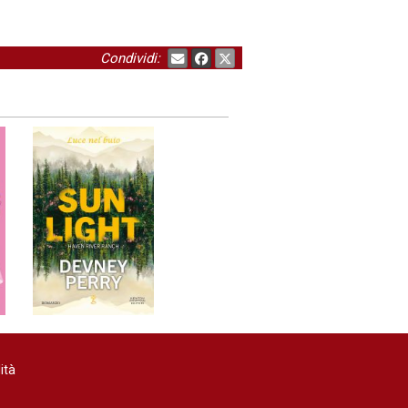
Condividi:
ità