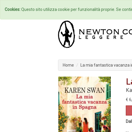
Home
Autori
Cookies:
Questo sito utilizza cookie per funzionalità proprie. Se contin
Home
La mia fantastica vacanza 
L
Ka
€ 6
Dal