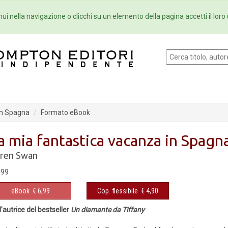
Eventi
Collane
Newsletter
Ebo
ui nella navigazione o clicchi su un elemento della pagina accetti il loro 
in Spagna
Formato eBook
a mia fantastica vacanza in Spagn
ren Swan
,99
eBook
€ 6,99
Cop. flessibile
€ 4,90
l’autrice del bestseller
Un diamante da Tiffany