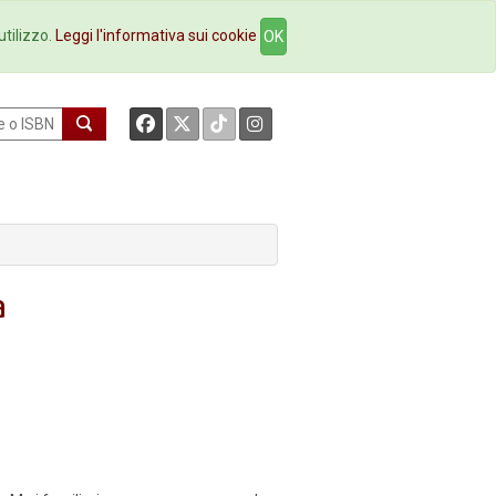
okstore
Contatti
utilizzo.
Leggi l'informativa sui cookie
OK
a