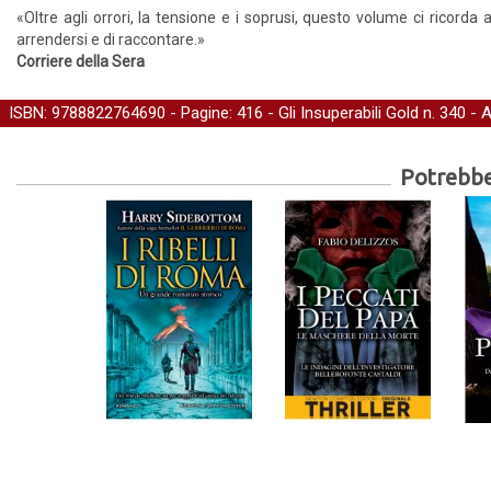
«Oltre agli orrori, la tensione e i soprusi, questo volume ci ricorda a
arrendersi e di raccontare.»
Corriere della Sera
ISBN: 9788822764690 - Pagine: 416 -
Gli Insuperabili Gold
n. 340 - 
Potrebber