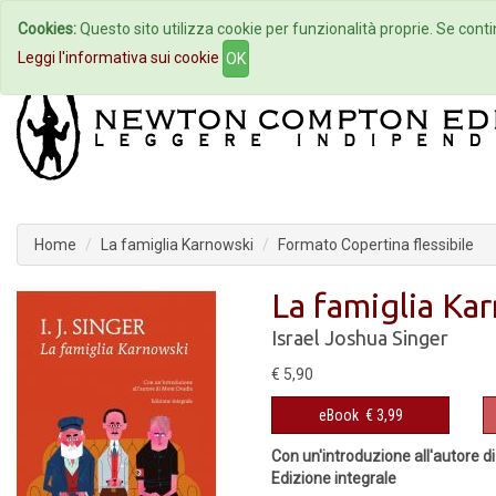
Cookies:
Questo sito utilizza cookie per funzionalità proprie. Se contin
Home
Autori
Eventi
Col
Leggi l'informativa sui cookie
OK
Home
La famiglia Karnowski
Formato Copertina flessibile
La famiglia Ka
Israel Joshua Singer
€ 5,90
eBook
€ 3,99
Con un'introduzione all'autore d
Edizione integrale