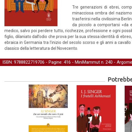
Tre generazioni di ebrei, comp
minacciosa ombra del nazismo. L
trasferirsi nella civilissima Berl
da piccolo a comportarsi «da 
medico, salvo poi perdere tutto, ricchezze, professione e ogni possibil
figlio, dilaniato dall’odio che prova per la sua stessa identità di eb
ebraica in Germania tra l'inizio del secolo scorso e gli anni a cavall
classico della letteratura del Novecento.
ISBN: 9788822719706 - Pagine: 416 -
MiniMammut
n. 240 - Argome
Potrebber