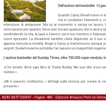
Dall'autrice del bestseller
12 gior
Quando Carey Revell riceve in er
ma in condizioni fatiscenti e, 
intenzione di andarsene. Ma lui al momento è senza un lavoro, h
un’occasione per ripartire. Deve solo trovare qualcuno che lo aiuti a r
condividendo la vita, la casa e il lavoro con il suo mentore e fidanzato
cuore spezzato. La situazione sarebbe stata disperata, se il suo 
appena ricevuta in eredità. Angel e Carey si trasferiscono dunque p
segreti. Svelarli insieme potrebbe far nascere un inaspettato legam
L'autrice bestseller del Sunday Times, oltre 700.000 copie vendute, to
«L’ho amato. Amo ogni libro di Trisha Ashley. Nei suoi libri trovo
visitare.»
«Mi è piaciuto moltissimo, i dettagli sulla tecnica per creare le
presente.»
ASIN: B07FT6DR47 - Pagine: 480 -
Edizione Amazon Print on Dem