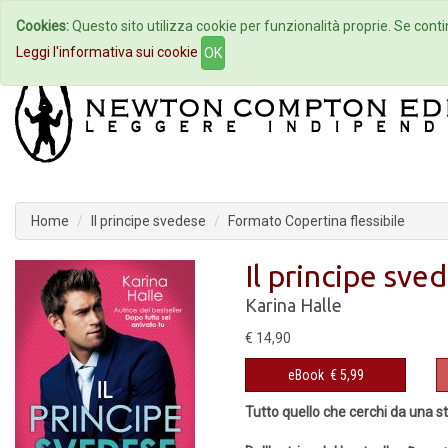
Cookies:
Questo sito utilizza cookie per funzionalità proprie. Se contin
Home
Autori
Eventi
Col
Leggi l'informativa sui cookie
OK
Home
Il principe svedese
Formato Copertina flessibile
Il principe sve
Karina Halle
€ 14,90
eBook
€ 5,99
Tutto quello che cerchi da una st