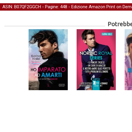
ASIN: B07QF2GGCH - Pagine: 448 -
Edizione Amazon Print on Dem
Potrebber