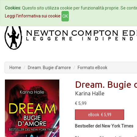
Cookies:
Questo sito utilizza cookie per funzionalità proprie. Se contin
Home
Autori
Eventi
Col
Leggi l'informativa sui cookie
OK
Home
Dream. Bugie d'amore
Formato eBook
Dream. Bugie 
Karina Halle
€ 5,99
eBook
€ 5,99
Bestseller del New York Times