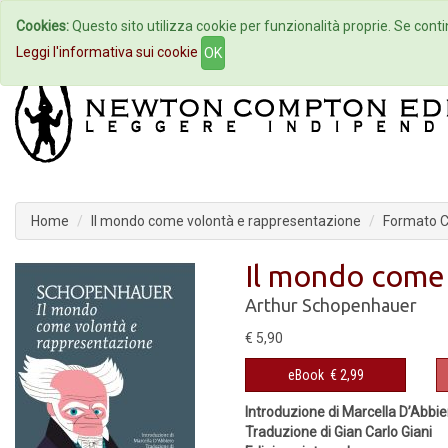
Cookies:
Questo sito utilizza cookie per funzionalità proprie. Se contin
Home
Autori
Eventi
Col
Leggi l'informativa sui cookie
OK
Home
Il mondo come volontà e rappresentazione
Formato Co
Il mondo come 
Arthur Schopenhauer
€ 5,90
eBook
€ 2,99
Introduzione di Marcella D’Abbie
Traduzione di Gian Carlo Giani