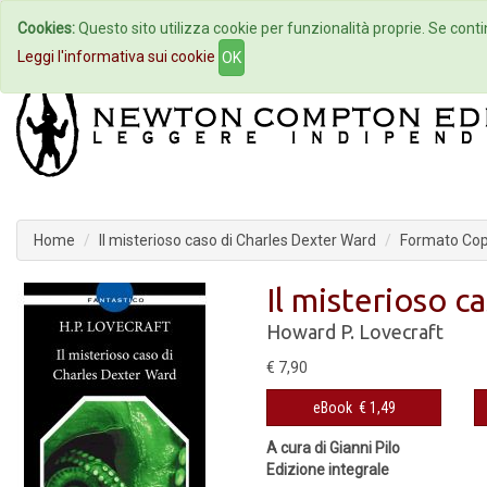
Cookies:
Questo sito utilizza cookie per funzionalità proprie. Se contin
Home
Autori
Eventi
Col
Leggi l'informativa sui cookie
OK
Home
Il misterioso caso di Charles Dexter Ward
Formato Cope
Il misterioso c
Howard P. Lovecraft
€ 7,90
eBook
€ 1,49
A cura di Gianni Pilo
Edizione integrale