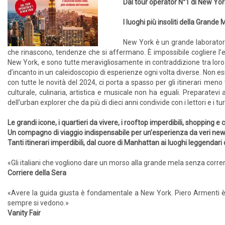
Dal tour operator N°1 di New Yor
I luoghi più insoliti della Grande 
New York è un grande laboratorio 
che rinascono, tendenze che si affermano. È impossibile cogliere l’e
New York, e sono tutte meravigliosamente in contraddizione tra loro. 
d’incanto in un caleidoscopio di esperienze ogni volta diverse. Non e
con tutte le novità del 2024, ci porta a spasso per gli itinerari meno 
culturale, culinaria, artistica e musicale non ha eguali. Preparatevi
dell’urban explorer che da più di dieci anni condivide con i lettori e i tu
Le grandi icone, i quartieri da vivere, i rooftop imperdibili, shopping e 
Un compagno di viaggio indispensabile per un’esperienza da veri n
Tanti itinerari imperdibili, dal cuore di Manhattan ai luoghi leggendari
«Gli italiani che vogliono dare un morso alla grande mela senza correre
Corriere della Sera
«Avere la guida giusta è fondamentale a New York. Piero Armenti è
sempre si vedono.»
Vanity Fair