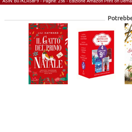
ASIN: B07KLRS8F9 - Pagine: 256 -
Edizione Amazon Print on Dem
Potrebber