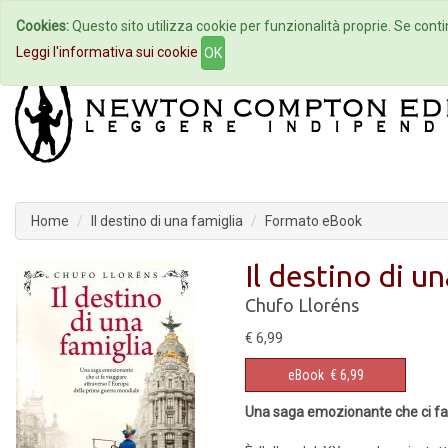
Cookies:
Questo sito utilizza cookie per funzionalità proprie. Se contin
Home
Autori
Eventi
Col
Leggi l'informativa sui cookie
OK
Home
Il destino di una famiglia
Formato eBook
Il destino di u
Chufo Lloréns
€ 6,99
eBook
€ 6,99
Una saga emozionante che ci fa 