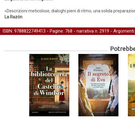
«Descrizioni meticolose, dialoghi pieni di ritmo, una solida preparazi
La Razón
ISBN: 9788822749413 - Pagine: 768 -
narrativa
n. 2919 - Argomenti
Potrebber