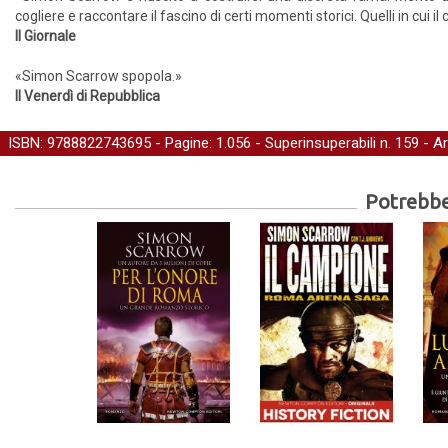
cogliere e raccontare il fascino di certi momenti storici. Quelli in cui 
Il Giornale
«Simon Scarrow spopola.»
Il Venerdì di Repubblica
ISBN: 9788822743695 - Pagine: 1.056 -
Superinsuperabili
n. 159 - A
Potrebber