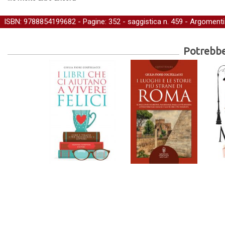
ISBN: 9788854199682 - Pagine: 352 -
saggistica
n. 459 - Argomenti
Potrebber