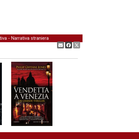
tiva
-
Narrativa straniera
Condividi: