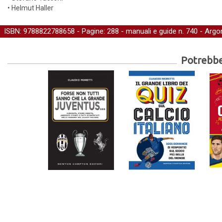
• Helmut Haller
ISBN: 9788822788658 - Pagine: 288 -
manuali e guide
n. 740 - Argo
Potrebber