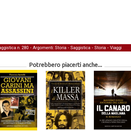
aggistica
n. 280 - Argomenti:
Storia
-
Saggistica
-
Storia
-
Viaggi
Potrebbero piacerti anche...