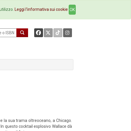
okstore
Contatti
utilizzo.
Leggi l'informativa sui cookie
OK
e la sua trama oltreoceano, a Chicago.
 In questo cocktail esplosivo Wallace dà