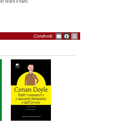
tirare il fiato.
Condividi: