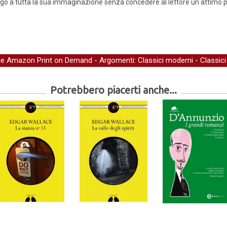
go a tutta la sua immaginazione senza concedere al lettore un attimo per 
ne Amazon Print on Demand
- Argomenti:
Classici moderni
-
Classici
Potrebbero piacerti anche...