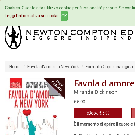
Cookies:
Questo sito utilizza cookie per funzionalità proprie. Se contin
Home
Autori
Eventi
Col
Leggi l'informativa sui cookie
OK
Home
Favola d'amore a New York
Formato Copertina rigida
Favola d'amore
Miranda Dickinson
€ 5,90
eBook
€ 5,99
È il momento di aprire il cuore e 