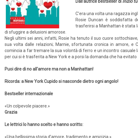
Dall'autrice bestseller di
Iniziò t
C’era una volta una ragazza ingl
Rosie Duncan è soddisfatta del
trasferirsi a Manhattan è stata 
di sfuggire a delusioni amorose.
Negli ultimi sei anni, infatti, Rosie ha tenuto il suo cuore sottochiav
sua volta dalle relazioni; Marnie, sfortunata cronica in amore, e C
comincia a far tremare la sua volontà di ferro e un incontro casuale l
per cui si è trasferita a New York e a porsi la domanda che ha evitato
Puoi dire di no all'amore ma non a Manhattan!
Ricorda: a New York Cupido si nasconde dietro ogni angolo!
Bestseller internazionale
«Un colpevole piacere.»
Grazia
Le lettrici lo hanno scelto e hanno scritto:
«Una bellissima storia d’amore, tradimento e amicizia.»