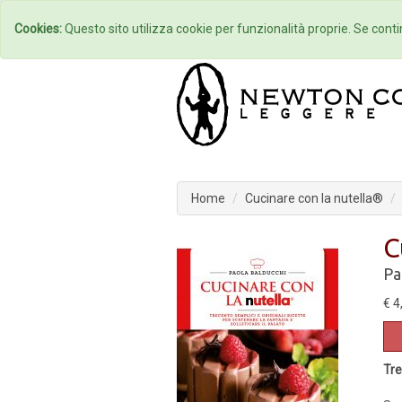
Home
Autori
Cookies:
Questo sito utilizza cookie per funzionalità proprie. Se contin
Home
Cucinare con la nutella®
C
Pa
€ 4
Tre