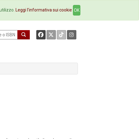
okstore
Contatti
utilizzo.
Leggi l'informativa sui cookie
OK