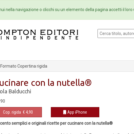
Eventi
Collane
Newsletter
Ebo
ui nella navigazione o clicchi su un elemento della pagina accetti il loro 
Formato Copertina rigida
ucinare con la nutella®
ola Balducchi
,90
Cop. rigida
€ 4,90
App iPhone
cento semplici e originali ricette per cucinare con la nutella®