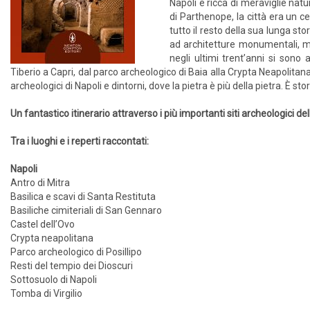
Napoli è ricca di meraviglie nat
di Parthenope, la città era un 
tutto il resto della sua lunga sto
ad architetture monumentali, ma 
negli ultimi trent’anni si sono 
Tiberio a Capri, dal parco archeologico di Baia alla Crypta Neapolitana
archeologici di Napoli e dintorni, dove la pietra è più della pietra. È st
Un fantastico itinerario attraverso i più importanti siti archeologici d
Tra i luoghi e i reperti raccontati:
Napoli
Antro di Mitra
Basilica e scavi di Santa Restituta
Basiliche cimiteriali di San Gennaro
Castel dell’Ovo
Crypta neapolitana
Parco archeologico di Posillipo
Resti del tempio dei Dioscuri
Sottosuolo di Napoli
Tomba di Virgilio