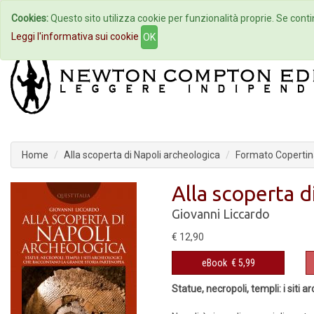
Cookies:
Questo sito utilizza cookie per funzionalità proprie. Se contin
Home
Autori
Eventi
Col
Leggi l'informativa sui cookie
OK
Home
Alla scoperta di Napoli archeologica
Formato Copertina
Alla scoperta d
Giovanni Liccardo
€ 12,90
eBook
€ 5,99
Statue, necropoli, templi: i siti