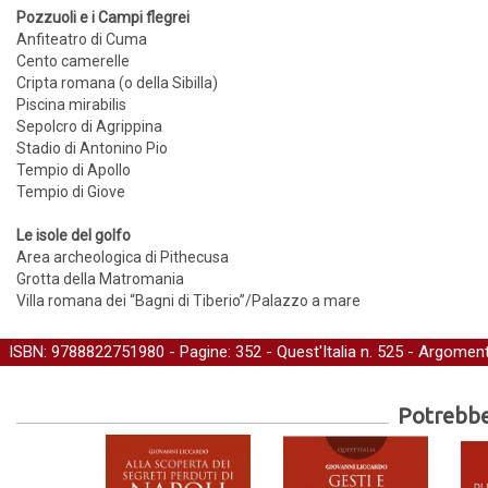
Pozzuoli e i Campi flegrei
Anfiteatro di Cuma
Cento camerelle
Cripta romana (o della Sibilla)
Piscina mirabilis
Sepolcro di Agrippina
Stadio di Antonino Pio
Tempio di Apollo
Tempio di Giove
Le isole del golfo
Area archeologica di Pithecusa
Grotta della Matromania
Villa romana dei “Bagni di Tiberio”/Palazzo a mare
ISBN: 9788822751980 - Pagine: 352 -
Quest'Italia
n. 525 - Argoment
Potrebber