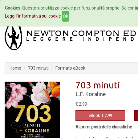
Cookies:
Questo sito utilizza cookie per funzionalità proprie. Se contin
Home
Autori
Eventi
Col
Leggi l'informativa sui cookie
OK
Home
703 minuti
Formato eBook
703 minuti
L.F. Koraline
€ 2,99
eBook
€ 2,99
Ai primi posti delle classifiche