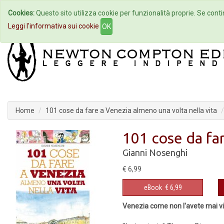
Cookies:
Questo sito utilizza cookie per funzionalità proprie. Se contin
Home
Autori
Eventi
Col
Leggi l'informativa sui cookie
OK
Home
101 cose da fare a Venezia almeno una volta nella vita
101 cose da far
Gianni Nosenghi
€ 6,99
eBook
€ 6,99
Venezia come non l'avete mai vi