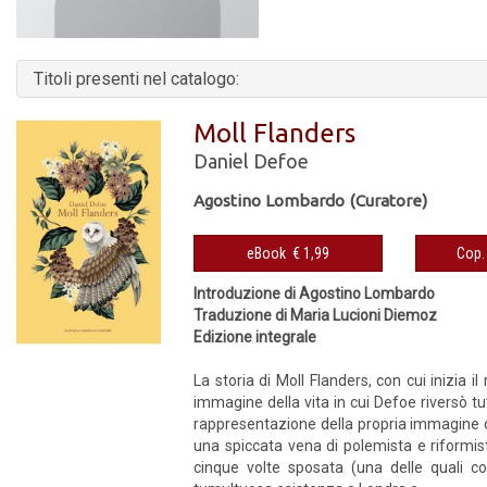
Titoli presenti nel catalogo:
Moll Flanders
Daniel Defoe
Agostino Lombardo (Curatore)
eBook € 1,99
Introduzione di Agostino Lombardo
Traduzione di Maria Lucioni Diemoz
Edizione integrale
La storia di Moll Flanders, con cui inizi
immagine della vita in cui Defoe riversò tu
rappresentazione della propria immagine de
una spiccata vena di polemista e riformis
cinque volte sposata (una delle quali con