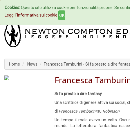
Cookies:
Questo sito utilizza cookie per funzionalità proprie. Se contin
Home
Autori
Eventi
Col
Leggi l'informativa sui cookie
OK
Home
News
Francesca Tamburini - Si fa presto a dire fanta
Francesca Tamburini
Si fa presto a dire fantasy
Una scrittrice di genere attiva sui socia
di
Francesca Tamburini
su
Robinson
Un tempo il male aveva un volto. Oscuro
mondo. La letteratura fantastica nasce