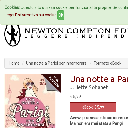
Cookies:
Questo sito utilizza cookie per funzionalità proprie. Se contin
Home
Autori
Eventi
Col
Leggi l'informativa sui cookie
OK
Home
Una notte a Parigi per innamorarsi
Formato eBook
Una notte a Par
Juliette Sobanet
€ 5,99
eBook
€ 5,99
Aveva promesso di non innamora
Ma non era mai stata a Parigi