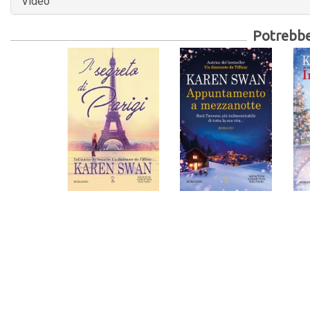
Video
Potrebber