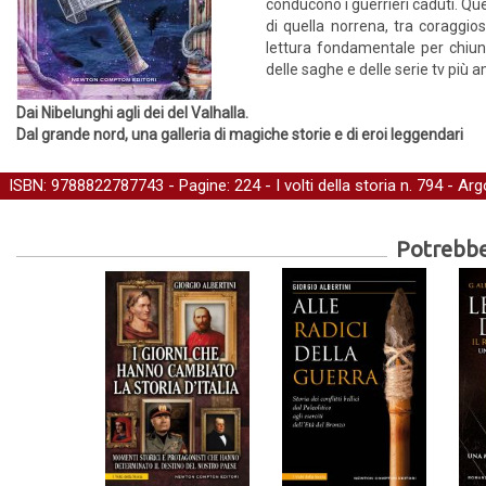
conducono i guerrieri caduti. Que
di quella norrena, tra coraggios
lettura fondamentale per chiunq
delle saghe e delle serie tv più 
Dai Nibelunghi agli dei del Valhalla.
Dal grande nord, una galleria di magiche storie e di eroi leggendari
ISBN: 9788822787743 - Pagine: 224 -
I volti della storia
n. 794 - Ar
Potrebber