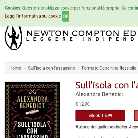
Cookies:
Questo sito utilizza cookie per funzionalità proprie. Se contin
Home
Autori
Eventi
Col
Leggi l'informativa sui cookie
OK
Home
Sull'isola con l'assassino
Formato Copertina flessibile
Sull'isola con l
Alexandra Benedict
€ 12,90
eBook
€ 6,99
Autrice del giallo bestseller
A ce