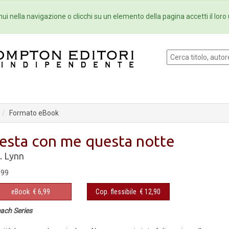
Eventi
Collane
Newsletter
Ebo
ui nella navigazione o clicchi su un elemento della pagina accetti il loro 
Formato eBook
esta con me questa notte
I. Lynn
,99
eBook
€ 6,99
Cop. flessibile
€ 12,90
ach Series