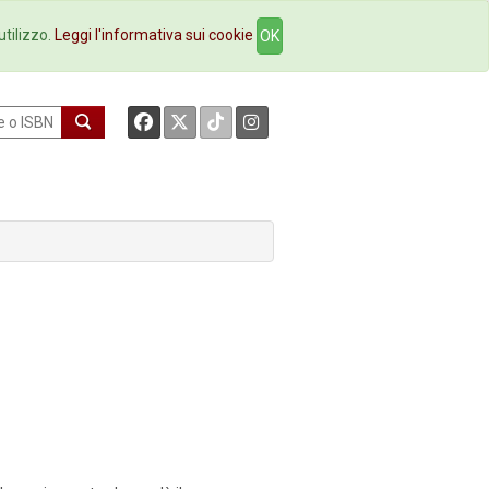
okstore
Contatti
utilizzo.
Leggi l'informativa sui cookie
OK