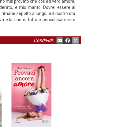
 ho mai provato che cos'è il vero amore,
derato, e mio marito. Dovrei essere al
 rimane sepolto a lungo, e il nostro sta
a e la fine di tutto è pericolosamente
Condividi: