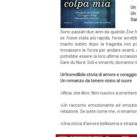
Un 
Un 
Sar
Sono passati due anni da quando Zoe ha 
se fosse stata più rapida, forse avrebb
marito subito dopo la tragedia non p
trovassero la forza per andare avanti, 
potrebbe essere la loro ultima occasion
Gare du Nord. Soli e smarriti, dovranno r
Un'incredibile storia di amore e coraggio
Un romanzo da tenere vicino al cuore
«Wow, che libro. Non riuscivo a smettere
«Un racconto emozionante ed emozionat
relazione. Se siete come me, vi innamore
«Una storia d’amore bellissima e strazia