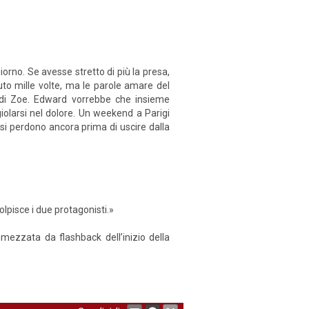
orno. Se avesse stretto di più la presa,
uto mille volte, ma le parole amare del
 di Zoe. Edward vorrebbe che insieme
iolarsi nel dolore. Un weekend a Parigi
si perdono ancora prima di uscire dalla
lpisce i due protagonisti.»
ezzata da flashback dell’inizio della