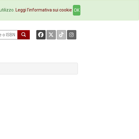
okstore
Contatti
utilizzo.
Leggi l'informativa sui cookie
OK