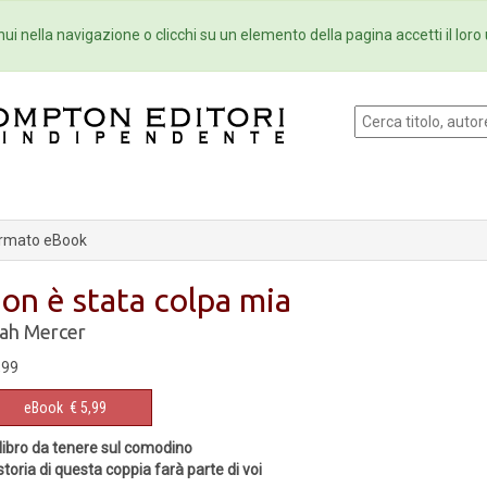
Eventi
Collane
Newsletter
Ebo
ui nella navigazione o clicchi su un elemento della pagina accetti il loro 
rmato eBook
on è stata colpa mia
ah Mercer
,99
eBook
€ 5,99
libro da tenere sul comodino
storia di questa coppia farà parte di voi